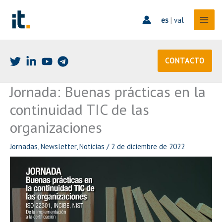
Ir
al
es
|
val
contenido
CONTACTO
Jornada: Buenas prácticas en la
continuidad TIC de las
organizaciones
Jornadas
,
Newsletter
,
Noticias
/
2 de diciembre de 2022