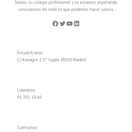
Somos tu colegio profesional y te estamos esperando
conscientes de todo lo que podemos hacer juntos
Facebook
Twitter
YouTube
LinkedIn
Encuéntranos
C/ Almagro 2 1º Izqda 28010 Madrid
Llámanos
91 391 10 66
Cuéntanos