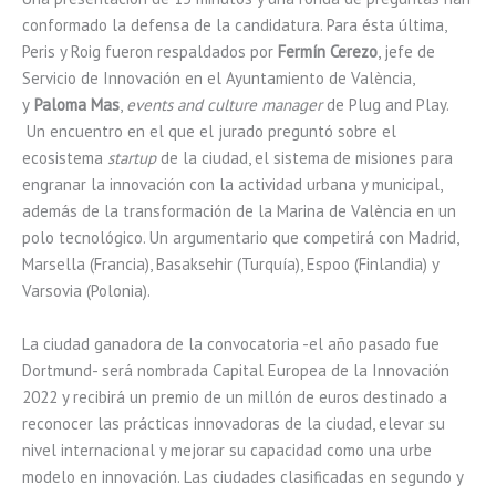
conformado la defensa de la candidatura. Para ésta última,
Peris y Roig fueron respaldados por
Fermín Cerezo
, jefe de
Servicio de Innovación en el Ayuntamiento de València,
y
Paloma Mas
,
events
and
culture manager
de Plug and Play.
Un encuentro en el que el jurado preguntó sobre el
ecosistema
startup
de la ciudad, el sistema de misiones para
engranar la innovación con la actividad urbana y municipal,
además de la transformación de la Marina de València en un
polo tecnológico. Un argumentario que competirá con Madrid,
Marsella (Francia), Basaksehir (Turquía), Espoo (Finlandia) y
Varsovia (Polonia).
La ciudad ganadora de la convocatoria -el año pasado fue
Dortmund- será nombrada Capital Europea de la Innovación
2022 y recibirá un premio de un millón de euros destinado a
reconocer las prácticas innovadoras de la ciudad, elevar su
nivel internacional y mejorar su capacidad como una urbe
modelo en innovación. Las ciudades clasificadas en segundo y