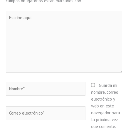
campos obligatorios están marcados con
*
Escribe
aquí...
Nombre*
Guarda mi
nombre, correo
electrónico y
web en este
Correo
navegador para
electrónico*
la próxima vez
que comente.