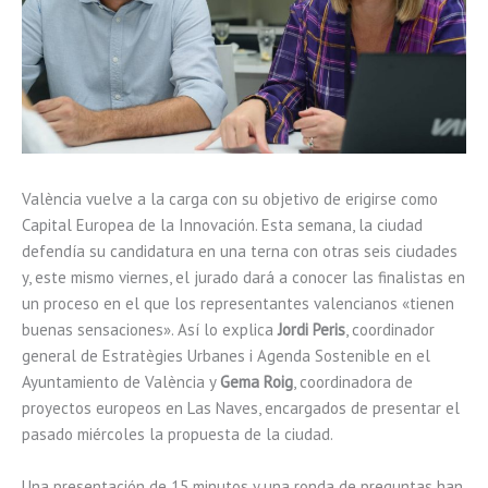
València vuelve a la carga con su objetivo de erigirse como
Capital Europea de la Innovación. Esta semana, la ciudad
defendía su candidatura en una terna con otras seis ciudades
y, este mismo viernes, el jurado dará a conocer las finalistas en
un proceso en el que los representantes valencianos «tienen
buenas sensaciones». Así lo explica
Jordi Peris
, coordinador
general de Estratègies Urbanes i Agenda Sostenible en el
Ayuntamiento de València y
Gema Roig
, coordinadora de
proyectos europeos en Las Naves, encargados de presentar el
pasado miércoles la propuesta de la ciudad.
Una presentación de 15 minutos y una ronda de preguntas han