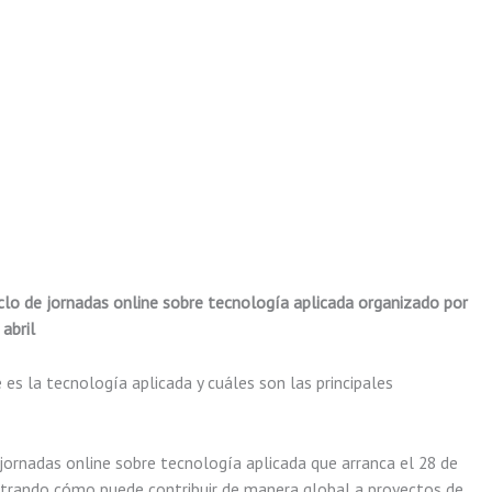
ciclo de jornadas online sobre tecnología aplicada organizado por
abril
s la tecnología aplicada y cuáles son las principales
 jornadas online sobre tecnología aplicada que arranca el 28 de
mostrando cómo puede contribuir de manera global a proyectos de