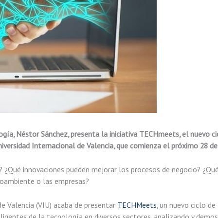
ología, Néstor Sánchez, presenta la iniciativa TECHmeets, el nuevo 
niversidad Internacional de Valencia, que comienza el próximo 28 de 
? ¿Qué innovaciones pueden mejorar los procesos de negocio? ¿Qué e
dioambiente o las empresas?
 de Valencia (VIU) acaba de presentar
TECHMeets
, un nuevo ciclo de
nteligentes de la tecnología en diversos sectores, analizando y de