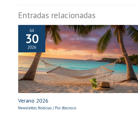
Entradas relacionadas
Jul
30
2026
Verano 2026
Newsletter
,
Noticias
/ Por
dtecnico