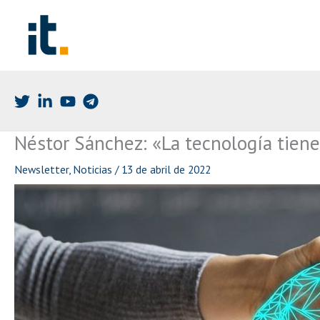
Ir
al
contenido
Néstor Sánchez: «La tecnología tiene
Newsletter
,
Noticias
/
13 de abril de 2022