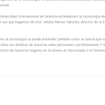
rsonas.
la Universidad Internacional de Valencia entendemos la tecnología d
el uso que hagamos de ella” señala Néstor Sánchez, director de la Es
ómo la tecnología se puede entender también como la ciencia que se 
todos los ámbitos de nuestras vidas personales y profesionales. Y 
incón de nuestros hogares, en la nevera, el microondas o el televi