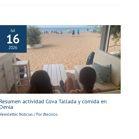
Jul
16
2026
Resumen actividad Cova Tallada y comida en
Denia
Newsletter
,
Noticias
/ Por
dtecnico