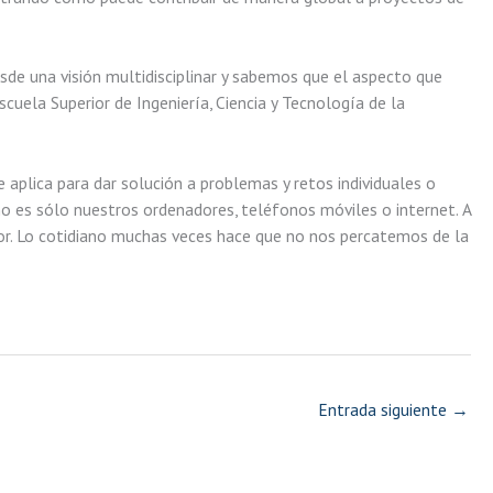
esde una visión multidisciplinar y sabemos que el aspecto que
cuela Superior de Ingeniería, Ciencia y Tecnología de la
aplica para dar solución a problemas y retos individuales o
no es sólo nuestros ordenadores, teléfonos móviles o internet. A
sor. Lo cotidiano muchas veces hace que no nos percatemos de la
Entrada siguiente
→