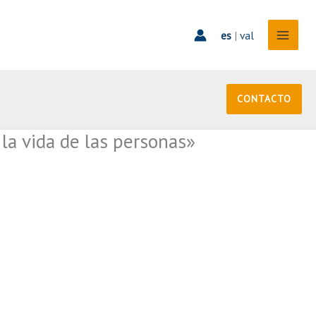
es
|
val
CONTACTO
la vida de las personas»