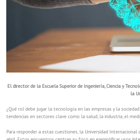
El director de la Escuela Superior de Ingeniería, Ciencia y Tecn
la U
¿Qué rol debe jugar la tecnología en las empresas y la sociedad
tendencias en sectores clave como la salud, la industria, el me
Para responder a estas cuestiones, la Universidad Internacional
abril. Estos encuentros centran su foco en ejemplificar usos i