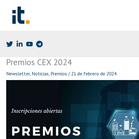
Ir
al
contenido
Premios CEX 2024
Newsletter
,
Noticias
,
Premios
/
21 de febrero de 2024