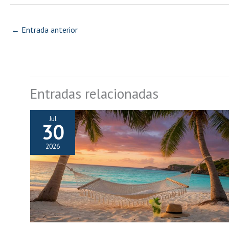
←
Entrada anterior
Entradas relacionadas
Jul
30
2026