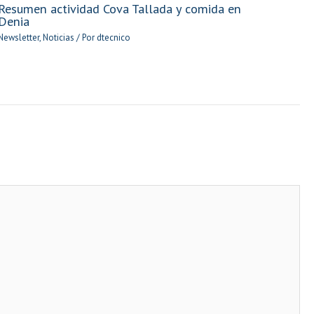
Resumen actividad Cova Tallada y comida en
Denia
Newsletter
,
Noticias
/ Por
dtecnico