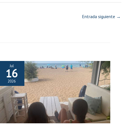
Entrada siguiente
→
Jul
16
2026