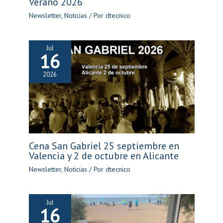
Verano 2026
Newsletter
,
Noticias
/ Por
dtecnico
Jul
16
2026
Cena San Gabriel 25 septiembre en
Valencia y 2 de octubre en Alicante
Newsletter
,
Noticias
/ Por
dtecnico
Jul
16