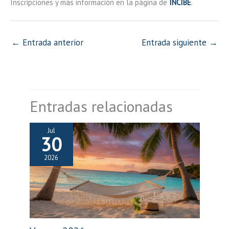
Inscripciones y más información en la página de
INCIBE
.
←
Entrada anterior
Entrada siguiente
→
Entradas relacionadas
Jul
30
2026