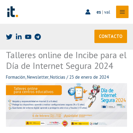
Ir
al
es
|
val
contenido
CONTACTO
Talleres online de Incibe para el
Día de Internet Segura 2024
Formación
,
Newsletter
,
Noticias
/
23 de enero de 2024