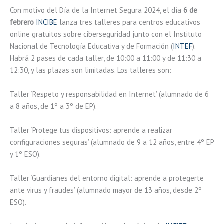
Con motivo del Día de la Internet Segura 2024, el día
6 de
febrero
INCIBE
lanza tres talleres para centros educativos
online gratuitos sobre ciberseguridad junto con el Instituto
Nacional de Tecnología Educativa y de Formación (
INTEF
).
Habrá 2 pases de cada taller, de 10:00 a 11:00 y de 11:30 a
12:30, y las plazas son limitadas. Los talleres son:
Taller ‘Respeto y responsabilidad en Internet’ (alumnado de 6
a 8 años, de 1º a 3º de EP).
Taller ‘Protege tus dispositivos: aprende a realizar
configuraciones seguras’ (alumnado de 9 a 12 años, entre 4º EP
y 1º ESO).
Taller ‘Guardianes del entorno digital: aprende a protegerte
ante virus y fraudes’ (alumnado mayor de 13 años, desde 2º
ESO).