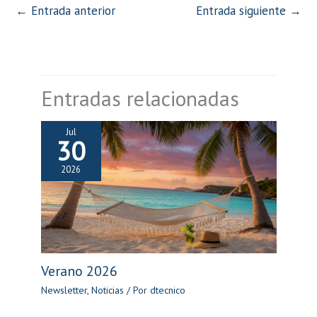
←
Entrada anterior
Entrada siguiente
→
Entradas relacionadas
Jul
30
2026
Verano 2026
Newsletter
,
Noticias
/ Por
dtecnico