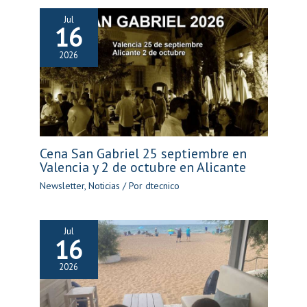
Jul
16
2026
Cena San Gabriel 25 septiembre en
Valencia y 2 de octubre en Alicante
Newsletter
,
Noticias
/ Por
dtecnico
Jul
16
2026