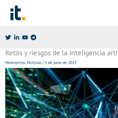
Ir
al
contenido
Retos y riesgos de la inteligencia arti
Newsletter
,
Noticias
/
5 de junio de 2023