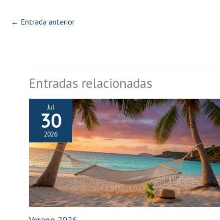
←
Entrada anterior
Entradas relacionadas
Jul
30
2026
Verano 2026