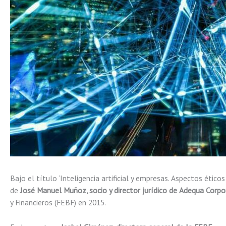
Bajo el título ‘Inteligencia artificial y empresas. Aspectos étic
de
José Manuel Muñoz, socio y director jurídico de Adequa Corpo
y Financieros (FEBF) en 2015.