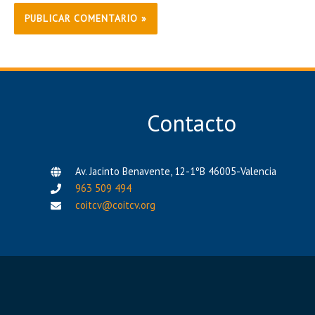
Contacto
Av. Jacinto Benavente, 12-1ºB 46005-Valencia
963 509 494
coitcv@coitcv.org