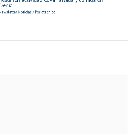
Denia
Newsletter
,
Noticias
/ Por
dtecnico