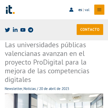
Ir
al
es
|
val
contenido
CONTACTO
Las universidades públicas
valencianas avanzan en el
proyecto ProDigital para la
mejora de las competencias
digitales
Newsletter
,
Noticias
/
20 de abril de 2023