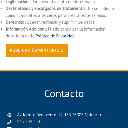
Legitimación:
Por consentimiento del interesado.
Destinatarios y encargados de tratamiento:
No se ceden o
comunican datos a terceros para prestar este servicio.
Derechos:
Acceder, rectificar y suprimir los datos.
Información Adicional:
Puede consultar la información
detallada en la
Política de Privacidad
.
Contacto
Av. Jacinto Benavente, 12-1ºB 46005-Valencia
963 509 494