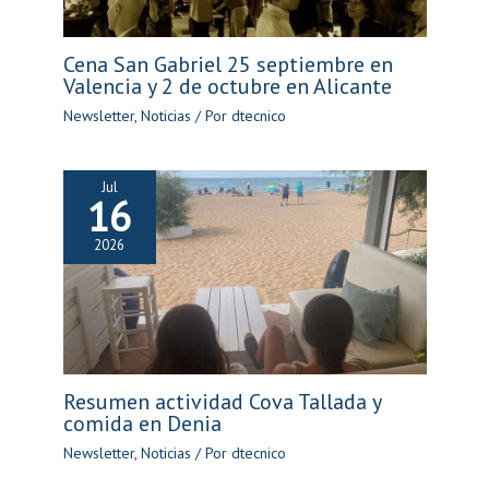
Cena San Gabriel 25 septiembre en
Valencia y 2 de octubre en Alicante
Newsletter
,
Noticias
/ Por
dtecnico
Jul
16
2026
Resumen actividad Cova Tallada y
comida en Denia
Newsletter
,
Noticias
/ Por
dtecnico