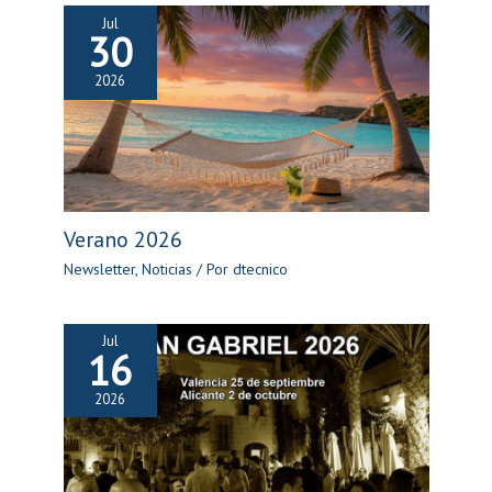
Jul
30
2026
Verano 2026
Newsletter
,
Noticias
/ Por
dtecnico
Jul
16
2026