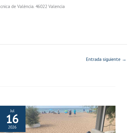
ècnica de València. 46022 Valencia
Entrada siguiente
→
Jul
16
2026