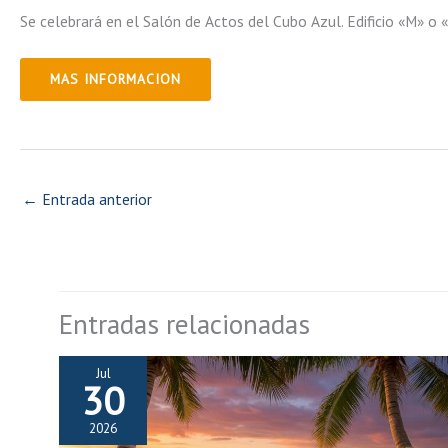
Se celebrará en el Salón de Actos del Cubo Azul. Edificio «M» o «
MAS INFORMACION
←
Entrada anterior
Entradas relacionadas
Jul
30
2026