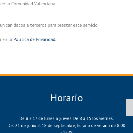
 de la Comunidad Valenciana.
ican datos a terceros para prestar este servicio.
a en la
Política de Privacidad
.
Horario
De 8 a 17 de lunes a jueves. De 8 a 15 los viernes.
Del 21 de junio al 18 de septiembre, horario de verano de 8:00
a 15:00