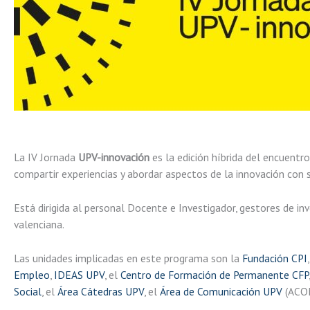
La IV Jornada
UPV-innovación
es la edición híbrida del encuentr
compartir experiencias y abordar aspectos de la innovación con 
Está dirigida al personal Docente e Investigador, gestores de i
valenciana.
Las unidades implicadas en este programa son la
Fundación CPI
Empleo
,
IDEAS UPV
, el
Centro de Formación de Permanente CFP
Social
, el
Área Cátedras UPV
, el
Área de Comunicación UPV
(ACOM