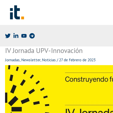
Ir
al
contenido
IV Jornada UPV-Innovación
Jornadas
,
Newsletter
,
Noticias
/
27 de febrero de 2023