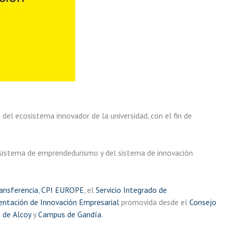
del ecosistema innovador de la universidad, con el fin de
ecosistema de emprendedurismo y del sistema de innovación
ransferencia
,
CPI EUROPE
, el
Servicio Integrado de
entación de Innovación Empresarial
promovida desde el
Consejo
 de Alcoy
y
Campus de Gandía
.