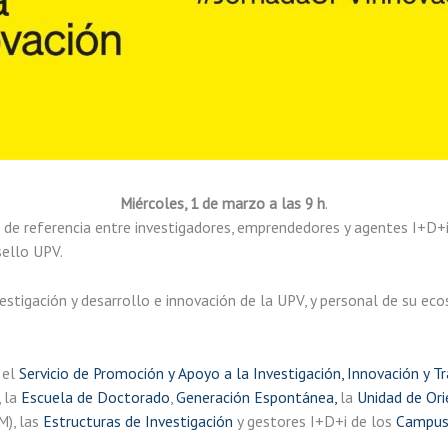
Miércoles, 1 de marzo a las 9 h
.
o de referencia entre investigadores, emprendedores y agentes I+D+i 
sello UPV.
nvestigación y desarrollo e innovación de la UPV, y personal de su 
, el
Servicio de Promoción y Apoyo a la Investigación, Innovación y T
, la
Escuela de Doctorado
,
Generación Espontánea,
la
Unidad de Ori
), las
Estructuras de Investigación
y gestores I+D+i de los
Campus