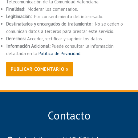
Telecomunicación de la Comunidad Valenciana.
Finalidad:
Moderar los comentarios.
Legitimación:
Por consentimiento del interesado.
Destinatarios y encargados de tratamiento:
No se ceden o
comunican datos a terceros para prestar este servicio.
Derechos:
Acceder, rectificar y suprimir los datos.
Información Adicional:
Puede consultar la información
detallada en la
Política de Privacidad
.
Contacto