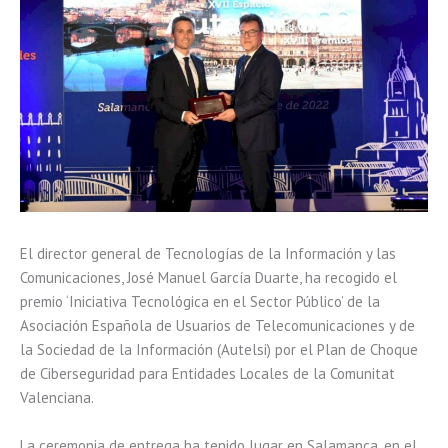
El director general de Tecnologías de la Información y las
Comunicaciones, José Manuel García Duarte, ha recogido el
premio ‘Iniciativa Tecnológica en el Sector Público’ de la
Asociación Española de Usuarios de Telecomunicaciones y de
la Sociedad de la Información (Autelsi) por el Plan de Choque
de Ciberseguridad para Entidades Locales de la Comunitat
Valenciana.
La ceremonia de entrega ha tenido lugar en Salamanca, en el