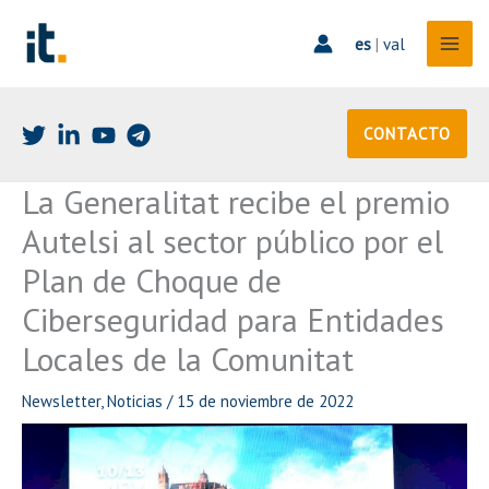
Ir
al
es
|
val
contenido
CONTACTO
La Generalitat recibe el premio
Autelsi al sector público por el
Plan de Choque de
Ciberseguridad para Entidades
Locales de la Comunitat
Newsletter
,
Noticias
/
15 de noviembre de 2022