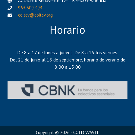
Av. Jacinto Benavente, 12-1ºB 46005-Valencia
963 509 494
coitcv@coitcv.org
Horario
De 8 a 17 de lunes a jueves. De 8 a 15 los viernes.
Del 21 de junio al 18 de septiembre, horario de verano de
8:00 a 15:00
Copyright © 2026 - COITCV/AVIT