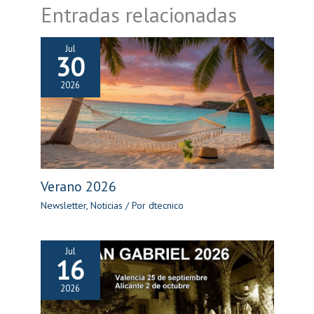
Entradas relacionadas
Jul
30
2026
Verano 2026
Newsletter
,
Noticias
/ Por
dtecnico
Jul
16
2026