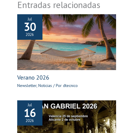
Entradas relacionadas
Jul
30
2026
Verano 2026
Newsletter
,
Noticias
/ Por
dtecnico
Jul
16
2026