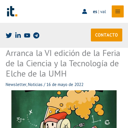
Ir
al
es
|
val
contenido
CONTACTO
Arranca la VI edición de la Feria
de la Ciencia y la Tecnología de
Elche de la UMH
Newsletter
,
Noticias
/
16 de mayo de 2022