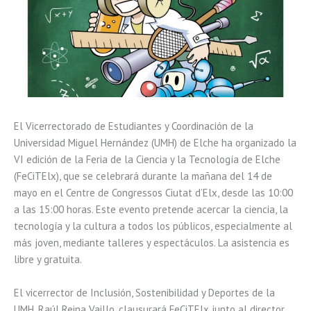
El Vicerrectorado de Estudiantes y Coordinación de la
Universidad Miguel Hernández (UMH) de Elche ha organizado la
VI edición de la Feria de la Ciencia y la Tecnología de Elche
(FeCiTElx), que se celebrará durante la mañana del 14 de
mayo en el Centre de Congressos Ciutat d’Elx, desde las 10:00
a las 15:00 horas. Este evento pretende acercar la ciencia, la
tecnología y la cultura a todos los públicos, especialmente al
más joven, mediante talleres y espectáculos. La asistencia es
libre y gratuita.
El vicerrector de Inclusión, Sostenibilidad y Deportes de la
UMH, Raúl Reina Vaillo, clausurará FeCiTElx junto al director