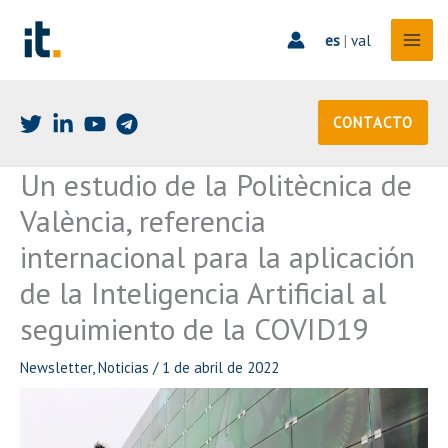
Ir
al
es
|
val
contenido
CONTACTO
Un estudio de la Politècnica de
València, referencia
internacional para la aplicación
de la Inteligencia Artificial al
seguimiento de la COVID19
Newsletter
,
Noticias
/
1 de abril de 2022