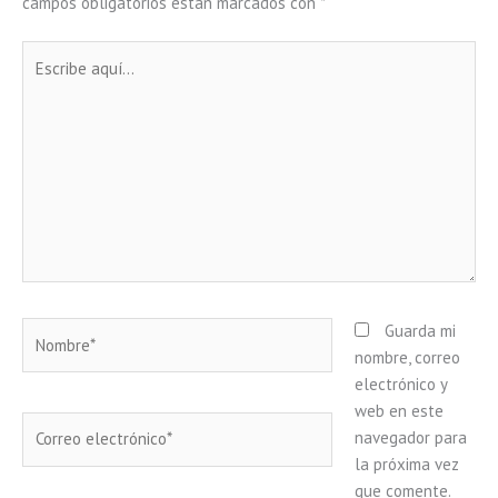
campos obligatorios están marcados con
*
Escribe
aquí...
Nombre*
Guarda mi
nombre, correo
electrónico y
web en este
Correo
navegador para
electrónico*
la próxima vez
que comente.