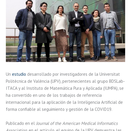
Un
estudio
desarrollado por investigadores de la Universitat
Politècnica de València (UPV), pertenecientes al grupo BDSLab-
ITACA y al Instituto de Matemática Pura y Aplicada (IUMPA), se
ha convertido en uno de los trabajos de referencia
internacional para la aplicación de la Inteligencia Artificial de
forma confiable al seguimiento y gestión de la COVID19.
Publicado en el
Journal of the American Medical Informatics
Association,
en el artículo, el equipo de la UPV demuestra las