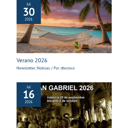
Jul
30
2026
Verano 2026
Newsletter
,
Noticias
/ Por
dtecnico
Jul
16
2026