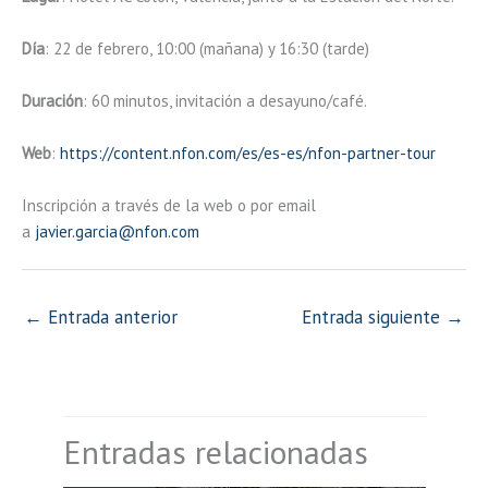
Día
: 22 de febrero, 10:00 (mañana) y 16:30 (tarde)
Duración
: 60 minutos, invitación a desayuno/café.
Web
:
https://content.nfon.com/es/es-es/nfon-partner-tour
Inscripción a través de la web o por email
a
javier.garcia@nfon.com
←
Entrada anterior
Entrada siguiente
→
Entradas relacionadas