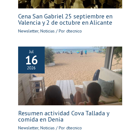
Cena San Gabriel 25 septiembre en
Valencia y 2 de octubre en Alicante
Newsletter
,
Noticias
/ Por
dtecnico
Jul
16
2026
Resumen actividad Cova Tallada y
comida en Denia
Newsletter
,
Noticias
/ Por
dtecnico