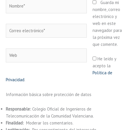
Nombre*
Guarda mi
nombre, correo
electrónico y
web en este
Correo
navegador para
electrónico*
la próxima vez
que comente.
Web
He leído y
acepto la
Política de
Privacidad
.
Información básica sobre protección de datos
Responsable:
Colegio Oficial de Ingenieros de
Telecomunicación de la Comunidad Valenciana.
Finalidad:
Moderar los comentarios.
Legitimación:
Por consentimiento del interesado.