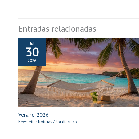
Entradas relacionadas
Jul
30
2026
Verano 2026
Newsletter
,
Noticias
/ Por
dtecnico