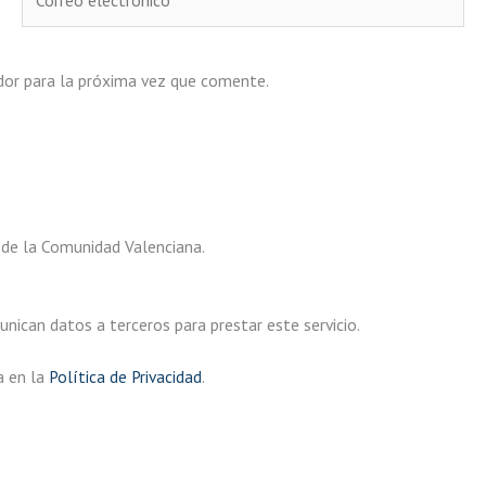
electrónico*
dor para la próxima vez que comente.
 de la Comunidad Valenciana.
ican datos a terceros para prestar este servicio.
a en la
Política de Privacidad
.