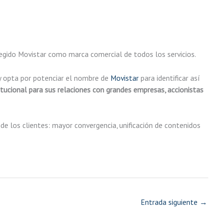
legido Movistar como marca comercial de todos los servicios.
 y opta por potenciar el nombre de
Movistar
para identificar así
tucional para sus relaciones con grandes empresas, accionistas
de los clientes: mayor convergencia, unificación de contenidos
Entrada siguiente
→