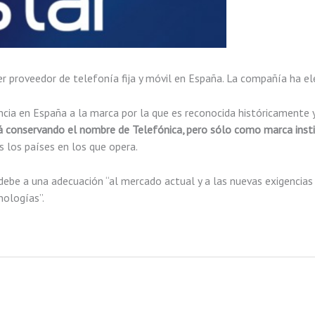
mer proveedor de telefonía fija y móvil en España. La compañía ha e
ncia en España a la marca por la que es reconocida históricamente
á conservando el nombre de Telefónica, pero sólo como marca insti
 los países en los que opera.
debe a una adecuación “al mercado actual y a las nuevas exigencias 
nologías”.