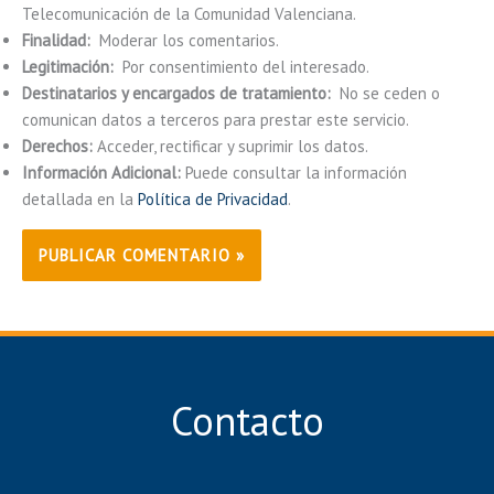
Telecomunicación de la Comunidad Valenciana.
Finalidad:
Moderar los comentarios.
Legitimación:
Por consentimiento del interesado.
Destinatarios y encargados de tratamiento:
No se ceden o
comunican datos a terceros para prestar este servicio.
Derechos:
Acceder, rectificar y suprimir los datos.
Información Adicional:
Puede consultar la información
detallada en la
Política de Privacidad
.
Contacto