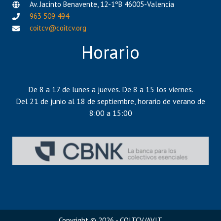
Av. Jacinto Benavente, 12-1ºB 46005-Valencia
963 509 494
coitcv@coitcv.org
Horario
De 8 a 17 de lunes a jueves. De 8 a 15 los viernes.
Del 21 de junio al 18 de septiembre, horario de verano de
8:00 a 15:00
Copyright © 2026 - COITCV/AVIT