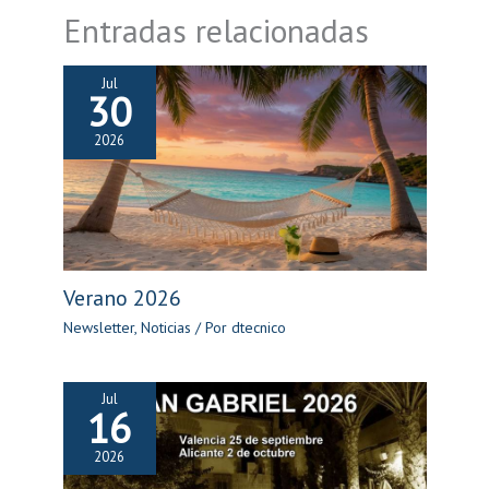
Entradas relacionadas
Jul
30
2026
Verano 2026
Newsletter
,
Noticias
/ Por
dtecnico
Jul
16
2026