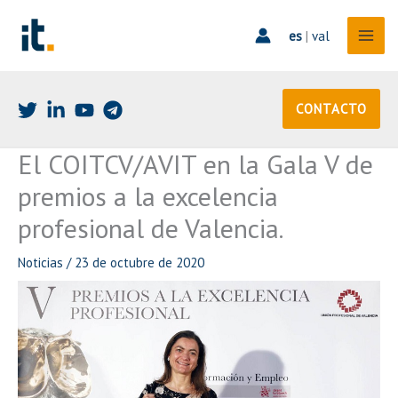
Ir
al
es
|
val
contenido
CONTACTO
El COITCV/AVIT en la Gala V de
premios a la excelencia
profesional de Valencia.
Noticias
/
23 de octubre de 2020