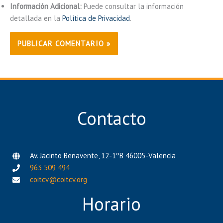
Información Adicional:
Puede consultar la información
detallada en la
Política de Privacidad
.
Contacto
Av. Jacinto Benavente, 12-1ºB 46005-Valencia
963 509 494
coitcv@coitcv.org
Horario