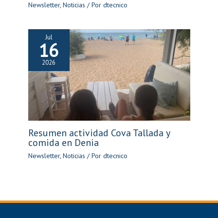
Newsletter
,
Noticias
/ Por
dtecnico
Jul
16
2026
Resumen actividad Cova Tallada y
comida en Denia
Newsletter
,
Noticias
/ Por
dtecnico