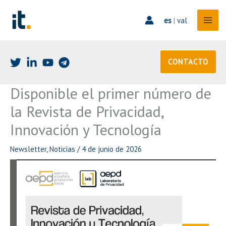
Ir
al
es
|
val
contenido
CONTACTO
Disponible el primer número de
la Revista de Privacidad,
Innovación y Tecnología
Newsletter
,
Noticias
/
4 de junio de 2026