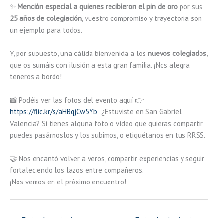
✨
Mención especial a quienes recibieron el pin de oro
por sus
25 años de colegiación
, vuestro compromiso y trayectoria son
un ejemplo para todos.
Y, por supuesto, una cálida bienvenida a los
nuevos colegiados
,
que os sumáis con ilusión a esta gran familia. ¡Nos alegra
teneros a bordo!
📸 Podéis ver las fotos del evento aquí 👉
https://flic.kr/s/aHBqjCw5Yb
¿Estuviste en San Gabriel
Valencia? Si tienes alguna foto o vídeo que quieras compartir
puedes pasárnoslos y los subimos, o etiquétanos en tus RRSS.
🤝 Nos encantó volver a veros, compartir experiencias y seguir
fortaleciendo los lazos entre compañeros.
¡Nos vemos en el próximo encuentro!