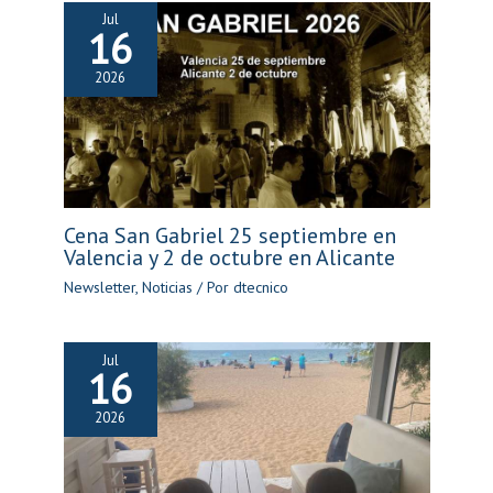
Jul
16
2026
Cena San Gabriel 25 septiembre en
Valencia y 2 de octubre en Alicante
Newsletter
,
Noticias
/ Por
dtecnico
Jul
16
2026