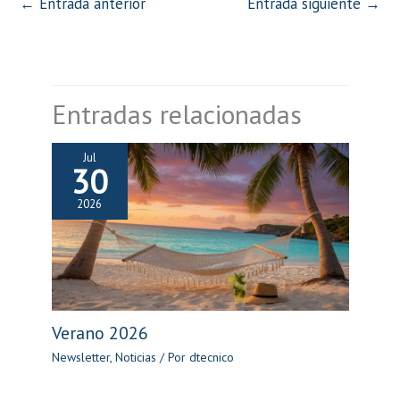
←
Entrada anterior
Entrada siguiente
→
Entradas relacionadas
Jul
30
2026
Verano 2026
Newsletter
,
Noticias
/ Por
dtecnico