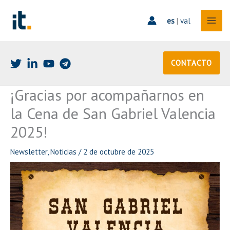
Ir
al
es
|
val
contenido
CONTACTO
¡Gracias por acompañarnos en
la Cena de San Gabriel Valencia
2025!
Newsletter
,
Noticias
/
2 de octubre de 2025