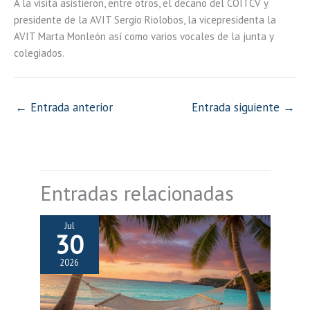
A la visita asistieron, entre otros, el decano del COITCV y
presidente de la AVIT Sergio Riolobos, la vicepresidenta la
AVIT Marta Monleón así como varios vocales de la junta y
colegiados.
←
Entrada anterior
Entrada siguiente
→
Entradas relacionadas
Jul
30
2026