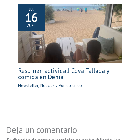
Jul
16
2026
Resumen actividad Cova Tallada y
comida en Denia
Newsletter
,
Noticias
/ Por
dtecnico
Deja un comentario