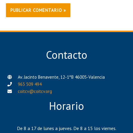
Contacto
Av. Jacinto Benavente, 12-1ºB 46005-Valencia
963 509 494
coitcv@coitcv.org
Horario
De 8 a 17 de lunes a jueves. De 8 a 15 los viernes.