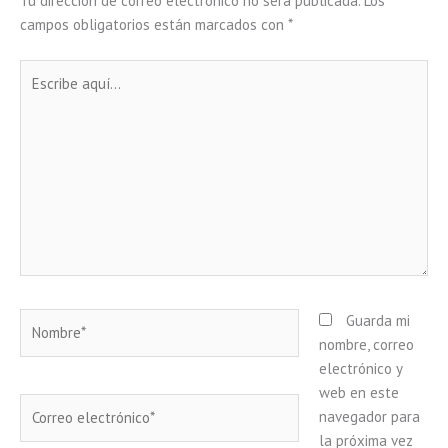
Tu dirección de correo electrónico no será publicada.
Los
campos obligatorios están marcados con
*
Escribe
aquí...
Nombre*
Guarda mi
nombre, correo
electrónico y
web en este
Correo
navegador para
electrónico*
la próxima vez