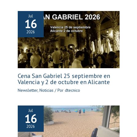
Jul
16
2026
Cena San Gabriel 25 septiembre en
Valencia y 2 de octubre en Alicante
Newsletter
,
Noticias
/ Por
dtecnico
Jul
16
2026