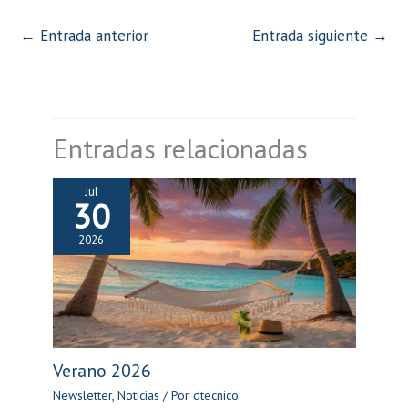
←
Entrada anterior
Entrada siguiente
→
Entradas relacionadas
Jul
30
2026
Verano 2026
Newsletter
,
Noticias
/ Por
dtecnico