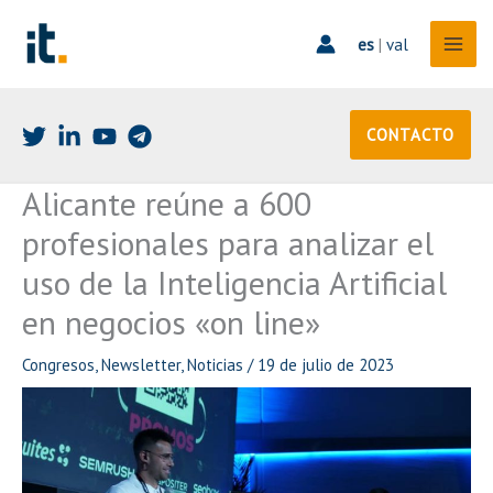
Ir
al
es
|
val
contenido
CONTACTO
Alicante reúne a 600
profesionales para analizar el
uso de la Inteligencia Artificial
en negocios «on line»
Congresos
,
Newsletter
,
Noticias
/
19 de julio de 2023