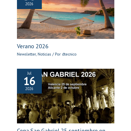
2026
Verano 2026
Newsletter
,
Noticias
/ Por
dtecnico
Jul
16
2026
Cena San Gabriel 25 septiembre en