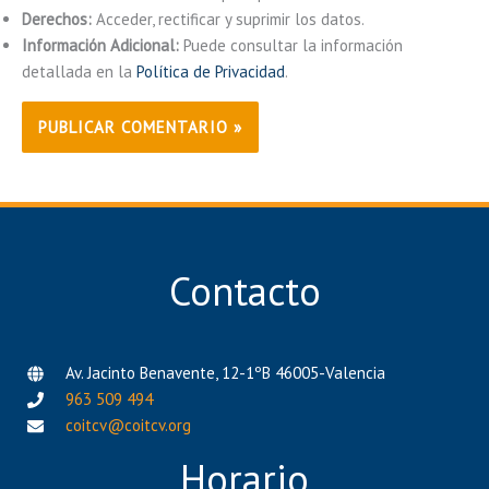
Derechos:
Acceder, rectificar y suprimir los datos.
Información Adicional:
Puede consultar la información
detallada en la
Política de Privacidad
.
Contacto
Av. Jacinto Benavente, 12-1ºB 46005-Valencia
963 509 494
coitcv@coitcv.org
Horario