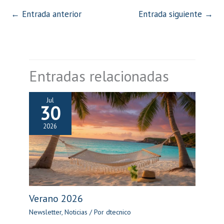
←
Entrada anterior
Entrada siguiente
→
Entradas relacionadas
Jul
30
2026
Verano 2026
Newsletter
,
Noticias
/ Por
dtecnico