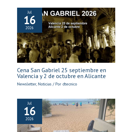
Jul
16
2026
Cena San Gabriel 25 septiembre en
Valencia y 2 de octubre en Alicante
Newsletter
,
Noticias
/ Por
dtecnico
Jul
16
2026