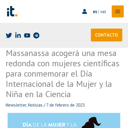
Ir
al
es
|
val
contenido
CONTACTO
Massanassa acogerá una mesa
redonda con mujeres científicas
para conmemorar el Día
Internacional de la Mujer y la
Niña en la Ciencia
Newsletter
,
Noticias
/
7 de febrero de 2023