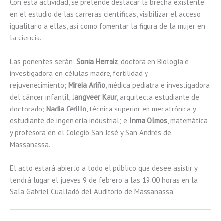
Con esta actividad, se pretende destacar la brecha existente
en el estudio de las carreras científicas, visibilizar el acceso
igualitario a ellas, así como fomentar la figura de la mujer en
la ciencia.
Las ponentes serán:
Sonia Herraiz
, doctora en Biología e
investigadora en células madre, fertilidad y
rejuvenecimiento;
Mireia Ariño
, médica pediatra e investigadora
del cáncer infantil;
Jangveer Kaur
, arquitecta estudiante de
doctorado;
Nadia Cerillo
, técnica superior en mecatrónica y
estudiante de ingeniería industrial; e
Inma Olmos
, matemática
y profesora en el Colegio San José y San Andrés de
Massanassa.
El acto estará abierto a todo el público que desee asistir y
tendrá lugar el jueves 9 de febrero a las 19:00 horas en la
Sala Gabriel Cualladó del Auditorio de Massanassa.