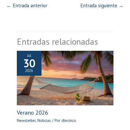
←
Entrada anterior
Entrada siguiente
→
Entradas relacionadas
Jul
30
2026
Verano 2026
Newsletter
,
Noticias
/ Por
dtecnico