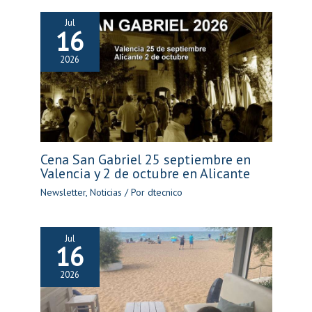
Jul
16
2026
Cena San Gabriel 25 septiembre en
Valencia y 2 de octubre en Alicante
Newsletter
,
Noticias
/ Por
dtecnico
Jul
16
2026