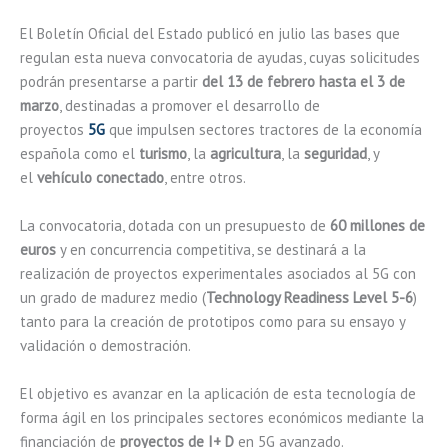
El Boletín Oficial del Estado publicó en julio las bases que
regulan esta nueva convocatoria de ayudas, cuyas solicitudes
podrán presentarse a partir
del 13 de febrero hasta el 3 de
marzo
, destinadas a promover el desarrollo de
proyectos
5G
que impulsen sectores tractores de la economía
española como el
turismo
, la
agricultura
, la
seguridad
, y
el
vehículo conectado
, entre otros.
La convocatoria, dotada con un presupuesto de
60 millones de
euros
y en concurrencia competitiva, se destinará a la
realización de proyectos experimentales asociados al 5G con
un grado de madurez medio (
Technology Readiness Level 5-6
)
tanto para la creación de prototipos como para su ensayo y
validación o demostración.
El objetivo es avanzar en la aplicación de esta tecnología de
forma ágil en los principales sectores económicos mediante la
financiación de
proyectos de I+ D
en 5G avanzado.