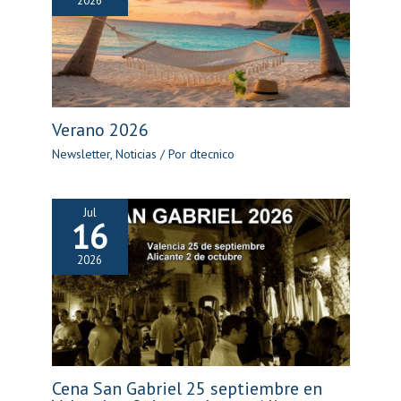
2026
Verano 2026
Newsletter
,
Noticias
/ Por
dtecnico
Jul
16
2026
Cena San Gabriel 25 septiembre en