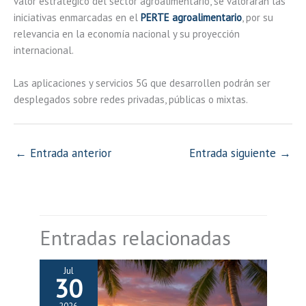
valor estratégico del sector agroalimentario, se valorarán las
iniciativas enmarcadas en el
PERTE agroalimentario
, por su
relevancia en la economía nacional y su proyección
internacional.
Las aplicaciones y servicios 5G que desarrollen podrán ser
desplegados sobre redes privadas, públicas o mixtas.
←
Entrada anterior
Entrada siguiente
→
Entradas relacionadas
Jul
30