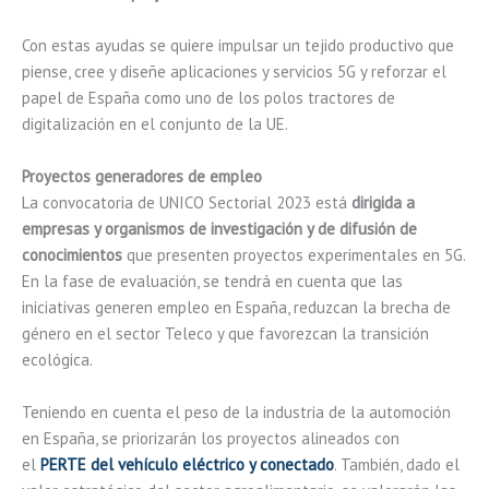
Con estas ayudas se quiere impulsar un tejido productivo que
piense, cree y diseñe aplicaciones y servicios 5G y reforzar el
papel de España como uno de los polos tractores de
digitalización en el conjunto de la UE.
Proyectos generadores de empleo
La convocatoria de UNICO Sectorial 2023 está
dirigida a
empresas y organismos de investigación y de difusión de
conocimientos
que presenten proyectos experimentales en 5G.
En la fase de evaluación, se tendrá en cuenta que las
iniciativas generen empleo en España, reduzcan la brecha de
género en el sector Teleco y que favorezcan la transición
ecológica.
Teniendo en cuenta el peso de la industria de la automoción
en España, se priorizarán los proyectos alineados con
el
PERTE del vehículo eléctrico y conectado
. También, dado el