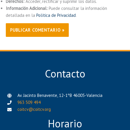
Derechos:
Acceder, rectificar y suprimir los datos.
Información Adicional:
Puede consultar la información
detallada en la
Política de Privacidad
.
Contacto
Av. Jacinto Benavente, 12-1ºB 46005-Valencia
963 509 494
coitcv@coitcv.org
Horario