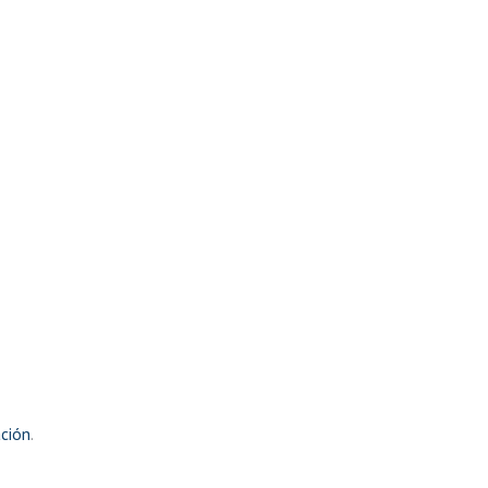
ción
.