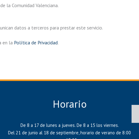
 de la Comunidad Valenciana.
ican datos a terceros para prestar este servicio.
a en la
Política de Privacidad
.
Horario
De 8 a 17 de lunes a jueves. De 8 a 15 los viernes.
Del 21 de junio al 18 de septiembre, horario de verano de 8:00