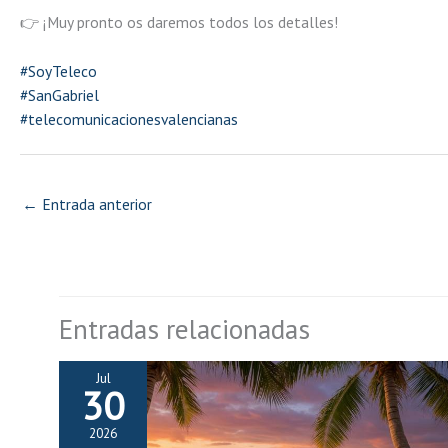
👉 ¡Muy pronto os daremos todos los detalles!
#SoyTeleco
#SanGabriel
#telecomunicacionesvalencianas
←
Entrada anterior
Entradas relacionadas
Jul
30
2026