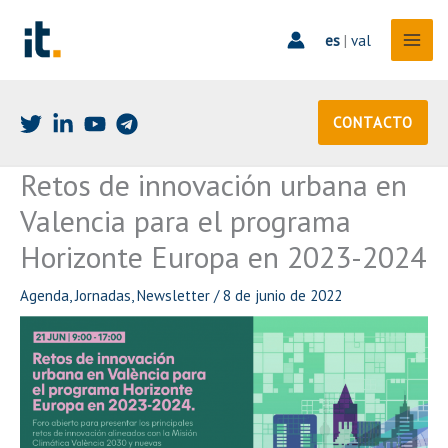
Ir
al
es
|
val
contenido
CONTACTO
Retos de innovación urbana en
Valencia para el programa
Horizonte Europa en 2023-2024
Agenda
,
Jornadas
,
Newsletter
/
8 de junio de 2022