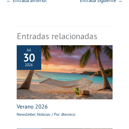
←
Entrada anterior
Entrada siguiente
→
Entradas relacionadas
Jul
30
2026
Verano 2026
Newsletter
,
Noticias
/ Por
dtecnico