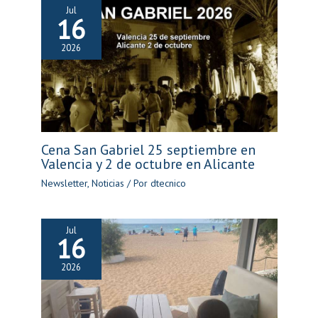
Jul
16
2026
Cena San Gabriel 25 septiembre en
Valencia y 2 de octubre en Alicante
Newsletter
,
Noticias
/ Por
dtecnico
Jul
16
2026