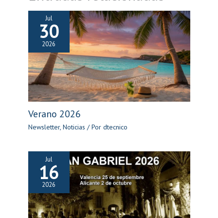
Jul
30
2026
Verano 2026
Newsletter
,
Noticias
/ Por
dtecnico
Jul
16
2026