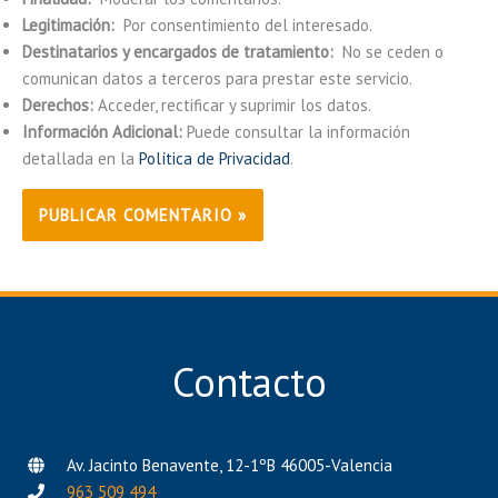
Legitimación:
Por consentimiento del interesado.
Destinatarios y encargados de tratamiento:
No se ceden o
comunican datos a terceros para prestar este servicio.
Derechos:
Acceder, rectificar y suprimir los datos.
Información Adicional:
Puede consultar la información
detallada en la
Política de Privacidad
.
Contacto
Av. Jacinto Benavente, 12-1ºB 46005-Valencia
963 509 494