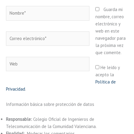
Nombre*
Guarda mi
nombre, correo
electrónico y
web en este
Correo
navegador para
electrónico*
la próxima vez
que comente.
Web
He leído y
acepto la
Política de
Privacidad
.
Información básica sobre protección de datos
Responsable:
Colegio Oficial de Ingenieros de
Telecomunicación de la Comunidad Valenciana.
Finalidad:
Moderar los comentarios.