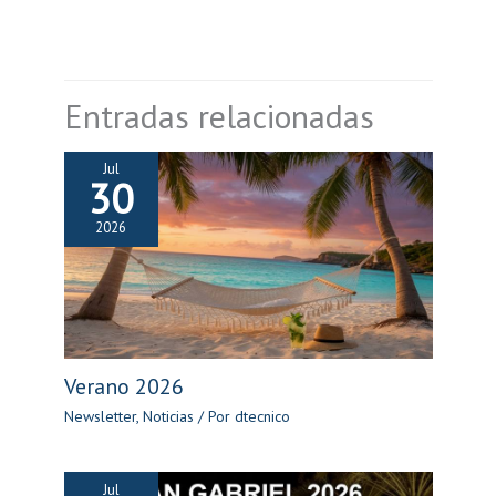
Entradas relacionadas
Jul
30
2026
Verano 2026
Newsletter
,
Noticias
/ Por
dtecnico
Jul