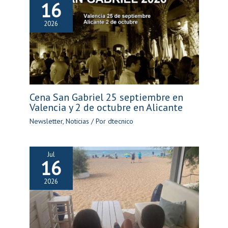
16
2026
Cena San Gabriel 25 septiembre en
Valencia y 2 de octubre en Alicante
Newsletter
,
Noticias
/ Por
dtecnico
Jul
16
2026