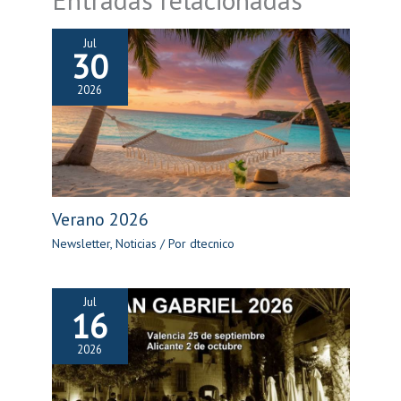
Jul
30
2026
Verano 2026
Newsletter
,
Noticias
/ Por
dtecnico
Jul
16
2026