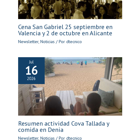
Cena San Gabriel 25 septiembre en
Valencia y 2 de octubre en Alicante
Newsletter
,
Noticias
/ Por
dtecnico
Jul
16
2026
Resumen actividad Cova Tallada y
comida en Denia
Newsletter
,
Noticias
/ Por
dtecnico