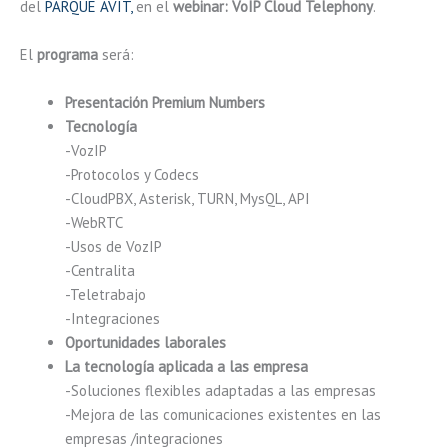
del
PARQUE AVIT,
en el
webinar: VoIP Cloud Telephony
.
El
programa
será:
Presentación Premium Numbers
Tecnología
-VozIP
-Protocolos y Codecs
-CloudPBX, Asterisk, TURN, MysQL, API
-WebRTC
-Usos de VozIP
-Centralita
-Teletrabajo
-Integraciones
Oportunidades laborales
La tecnología aplicada a las empresa
-Soluciones flexibles adaptadas a las empresas
-Mejora de las comunicaciones existentes en las
empresas /integraciones