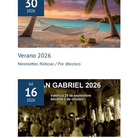
30
2026
Verano 2026
Newsletter
,
Noticias
/ Por
dtecnico
Jul
16
2026