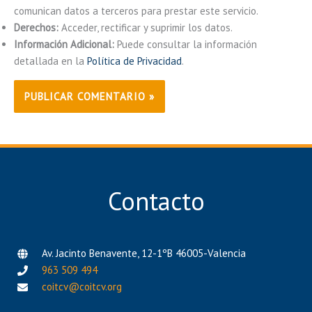
comunican datos a terceros para prestar este servicio.
Derechos:
Acceder, rectificar y suprimir los datos.
Información Adicional:
Puede consultar la información
detallada en la
Política de Privacidad
.
Contacto
Av. Jacinto Benavente, 12-1ºB 46005-Valencia
963 509 494
coitcv@coitcv.org