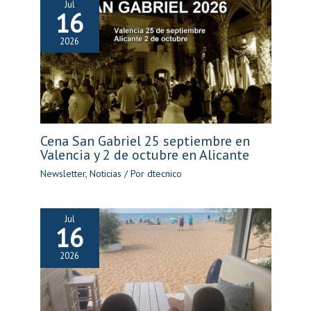
Jul
16
2026
Cena San Gabriel 25 septiembre en
Valencia y 2 de octubre en Alicante
Newsletter
,
Noticias
/ Por
dtecnico
Jul
16
2026