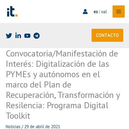
Ir
al
es
|
val
contenido
CONTACTO
Convocatoria/Manifestación de
Interés: Digitalización de las
PYMEs y autónomos en el
marco del Plan de
Recuperación, Transformación y
Resilencia: Programa Digital
Toolkit
Noticias
/
29 de abril de 2021