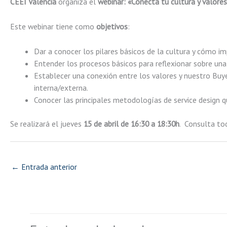
CEEI Valencia
organiza el
webinar: «Conecta tu cultura y valore
Este webinar tiene como
objetivos
:
Dar a conocer los pilares básicos de la cultura y cómo i
Entender los procesos básicos para reflexionar sobre una n
Establecer una conexión entre los valores y nuestro Bu
interna/externa.
Conocer las principales metodologías de service design qu
Se realizará el jueves
15 de abril de 16:30 a 18:30h
. Consulta to
←
Entrada anterior