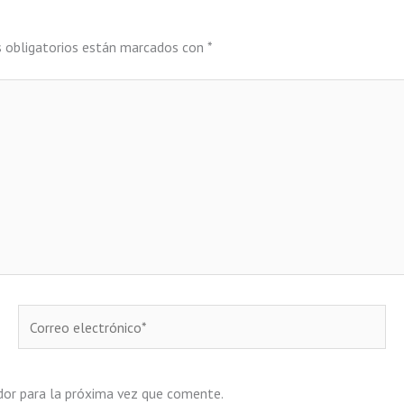
 obligatorios están marcados con
*
Correo
electrónico*
dor para la próxima vez que comente.