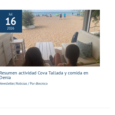
Jul
16
2026
Resumen actividad Cova Tallada y comida en
Denia
Newsletter
,
Noticias
/ Por
dtecnico