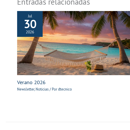
Entradas relacionadas
Jul
30
2026
Verano 2026
Newsletter
,
Noticias
/ Por
dtecnico