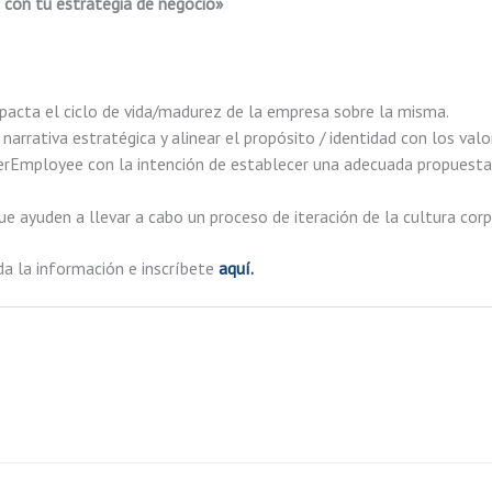
s con tu estrategia de negocio»
mpacta el ciclo de vida/madurez de la empresa sobre la misma.
arrativa estratégica y alinear el propósito / identidad con los valo
yerEmployee con la intención de establecer una adecuada propuesta
e ayuden a llevar a cabo un proceso de iteración de la cultura corp
da la información e inscríbete
aquí.