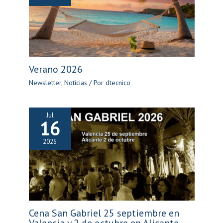
Verano 2026
Newsletter
,
Noticias
/ Por
dtecnico
Jul
16
2026
Cena San Gabriel 25 septiembre en