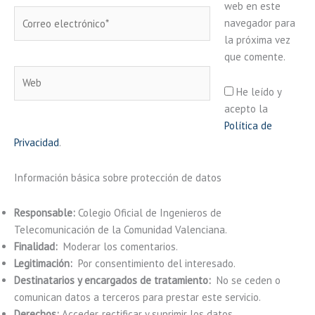
web en este
Correo
navegador para
electrónico*
la próxima vez
que comente.
Web
He leído y
acepto la
Política de
Privacidad
.
Información básica sobre protección de datos
Responsable:
Colegio Oficial de Ingenieros de
Telecomunicación de la Comunidad Valenciana.
Finalidad:
Moderar los comentarios.
Legitimación:
Por consentimiento del interesado.
Destinatarios y encargados de tratamiento:
No se ceden o
comunican datos a terceros para prestar este servicio.
Derechos:
Acceder, rectificar y suprimir los datos.