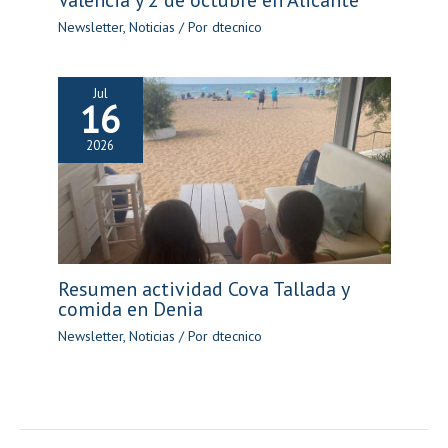
Valencia y 2 de octubre en Alicante
Newsletter
,
Noticias
/ Por
dtecnico
Jul
16
2026
Resumen actividad Cova Tallada y
comida en Denia
Newsletter
,
Noticias
/ Por
dtecnico