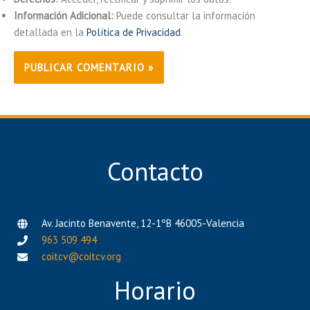
Información Adicional:
Puede consultar la información
detallada en la
Política de Privacidad
.
Contacto
Av. Jacinto Benavente, 12-1ºB 46005-Valencia
963 509 494
coitcv@coitcv.org
Horario